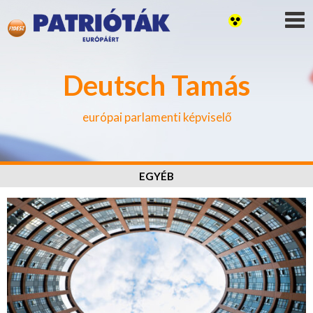
Deutsch Tamás
európai parlamenti képviselő
EGYÉB