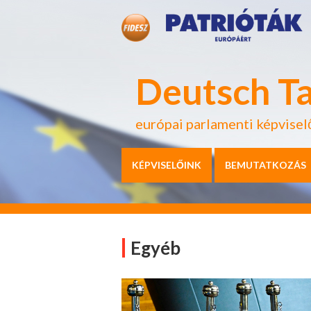
Deutsch T
európai parlamenti képvisel
KÉPVISELŐINK
BEMUTATKOZÁS
Egyéb