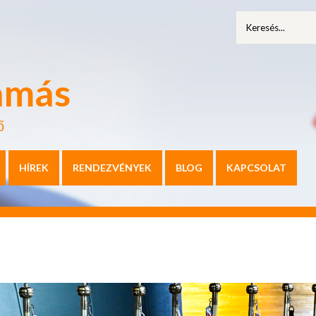
amás
ő
HÍREK
RENDEZVÉNYEK
BLOG
KAPCSOLAT