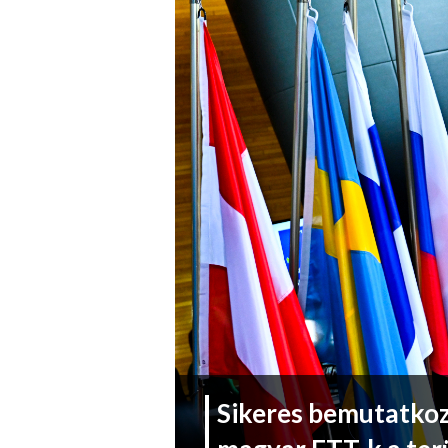
Sikeres bemutatkoz