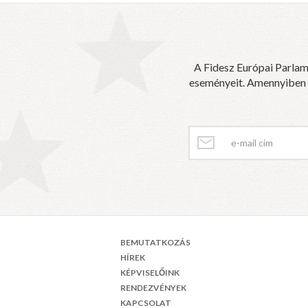
A Fidesz Európai Parlam
eseményeit. Amennyiben sz
BEMUTATKOZÁS
HÍREK
KÉPVISELŐINK
RENDEZVÉNYEK
KAPCSOLAT