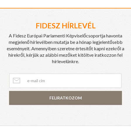
FIDESZ HÍRLEVÉL
A Fidesz Európai Parlamenti Képviselőcsoportja havonta
megjelenő hírlevélben mutatja be a hónap legjelentősebb
eseményeit. Amennyiben szeretne értesítőt kapni ezekről a
hírekről, kérjük az alábbi mezőket kitöltve iratkozzon fel
hírlevelünkre.
FELIRATKOZOM