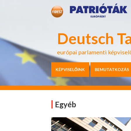
Deutsch T
európai parlamenti képvisel
KÉPVISELŐINK
BEMUTATKOZÁS
Egyéb