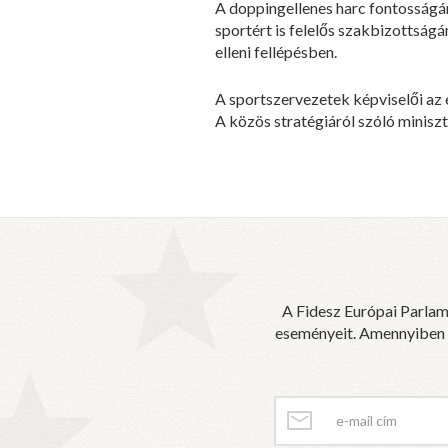
A doppingellenes harc fontosságár
sportért is felelős szakbizottság
elleni fellépésben.
A sportszervezetek képviselői az 
A közös stratégiáról szóló miniszt
A Fidesz Európai Parlam
eseményeit. Amennyiben sz