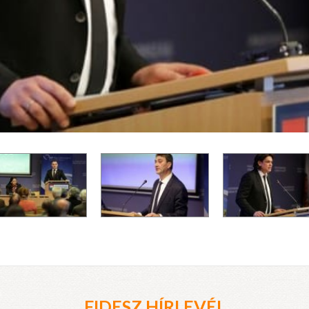
FIDESZ HÍRLEVÉL