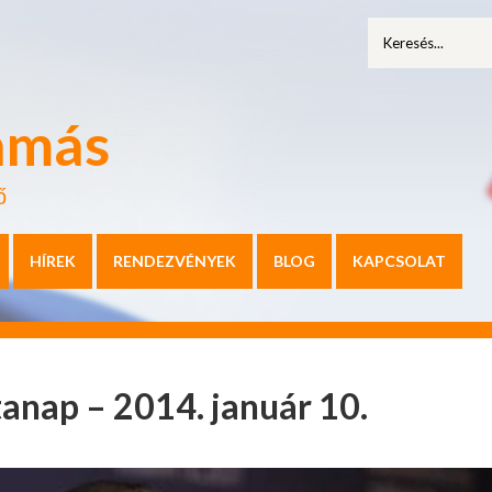
amás
ő
HÍREK
RENDEZVÉNYEK
BLOG
KAPCSOLAT
anap – 2014. január 10.