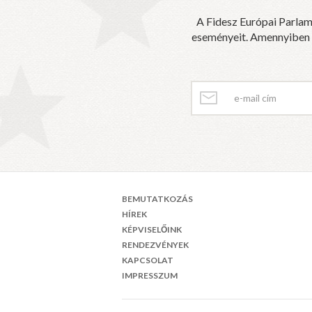
A Fidesz Európai Parlam
eseményeit. Amennyiben sz
BEMUTATKOZÁS
HÍREK
KÉPVISELŐINK
RENDEZVÉNYEK
KAPCSOLAT
IMPRESSZUM