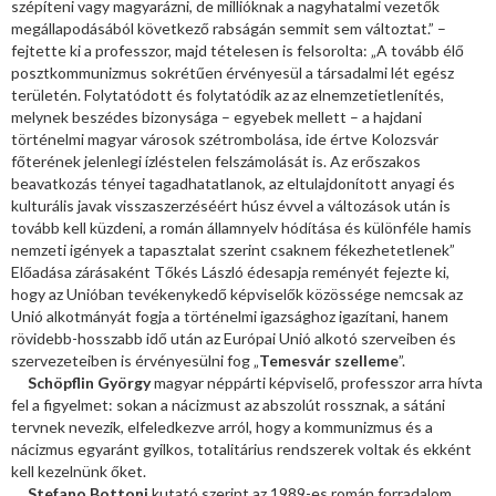
szépíteni vagy magyarázni, de millióknak a nagyhatalmi vezetők
megállapodásából következő rabságán semmit sem változtat.” –
fejtette ki a professzor, majd tételesen is felsorolta: „A tovább élő
posztkommunizmus sokrétűen érvényesül a társadalmi lét egész
területén. Folytatódott és folytatódik az az elnemzetietlenítés,
melynek beszédes bizonysága – egyebek mellett – a hajdani
történelmi magyar városok szétrombolása, ide értve Kolozsvár
főterének jelenlegi ízléstelen felszámolását is. Az erőszakos
beavatkozás tényei tagadhatatlanok, az eltulajdonított anyagi és
kulturális javak visszaszerzéséért húsz évvel a változások után is
tovább kell küzdeni, a román államnyelv hódítása és különféle hamis
nemzeti igények a tapasztalat szerint csaknem fékezhetetlenek”
Előadása zárásaként Tőkés László édesapja reményét fejezte ki,
hogy az Unióban tevékenykedő képviselők közössége nemcsak az
Unió alkotmányát fogja a történelmi igazsághoz igazítani, hanem
rövidebb-hosszabb idő után az Európai Unió alkotó szerveiben és
szervezeteiben is érvényesülni fog „
Temesvár szelleme
”.
Schöpflin György
magyar néppárti képviselő, professzor arra hívta
fel a figyelmet: sokan a nácizmust az abszolút rossznak, a sátáni
tervnek nevezik, elfeledkezve arról, hogy a kommunizmus és a
nácizmus egyaránt gyilkos, totalitárius rendszerek voltak és ekként
kell kezelnünk őket.
Stefano Bottoni
kutató szerint az 1989-es román forradalom