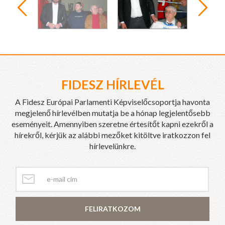
FIDESZ HÍRLEVÉL
A Fidesz Európai Parlamenti Képviselőcsoportja havonta
megjelenő hírlevélben mutatja be a hónap legjelentősebb
eseményeit. Amennyiben szeretne értesítőt kapni ezekről a
hírekről, kérjük az alábbi mezőket kitöltve iratkozzon fel
hírlevelünkre.
FELIRATKOZOM