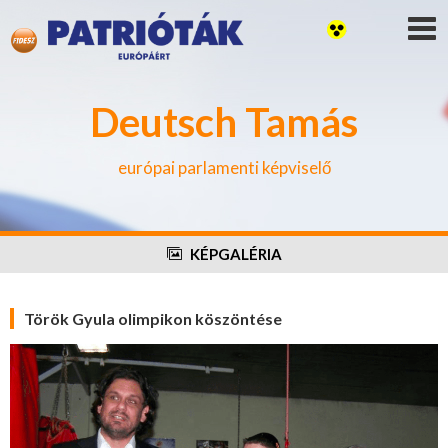
Deutsch Tamás
európai parlamenti képviselő
KÉPGALÉRIA
Török Gyula olimpikon köszöntése