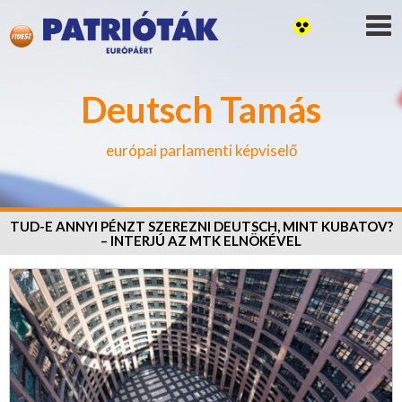
Deutsch Tamás
európai parlamenti képviselő
TUD-E ANNYI PÉNZT SZEREZNI DEUTSCH, MINT KUBATOV?
– INTERJÚ AZ MTK ELNÖKÉVEL