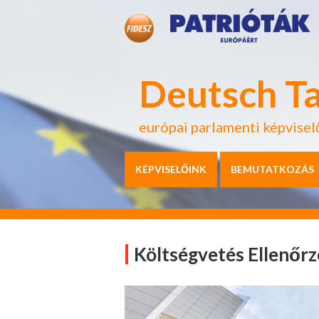
Deutsch T
európai parlamenti képvisel
KÉPVISELŐINK
BEMUTATKOZÁS
Költségvetés Ellenőrz