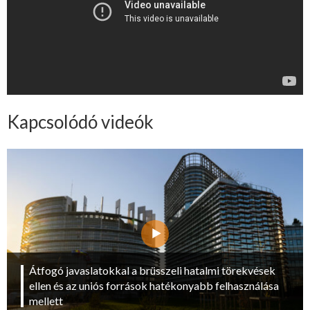
Kapcsolódó videók
Átfogó javaslatokkal a brüsszeli hatalmi törekvések
ellen és az uniós források hatékonyabb felhasználása
mellett