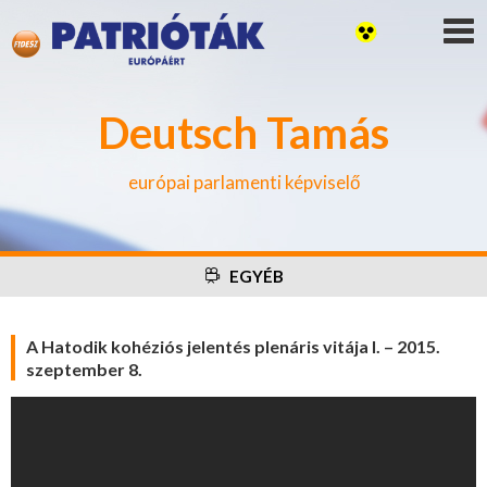
Deutsch Tamás
európai parlamenti képviselő
EGYÉB
A Hatodik kohéziós jelentés plenáris vitája I. – 2015.
szeptember 8.