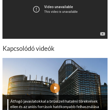
Kapcsolódó videók
Átfogó javaslatokkal a brüsszeli hatalmi törekvések
ellen és az uniós források hatékonyabb felhasználása