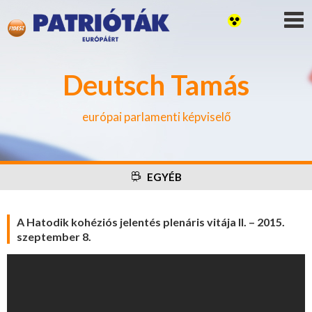
Deutsch Tamás
európai parlamenti képviselő
EGYÉB
A Hatodik kohéziós jelentés plenáris vitája II. – 2015.
szeptember 8.