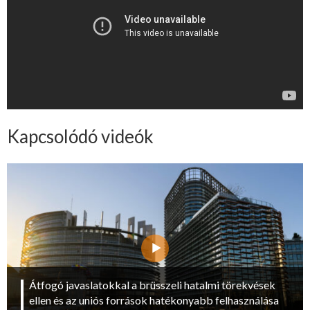
Kapcsolódó videók
Átfogó javaslatokkal a brüsszeli hatalmi törekvések
ellen és az uniós források hatékonyabb felhasználása