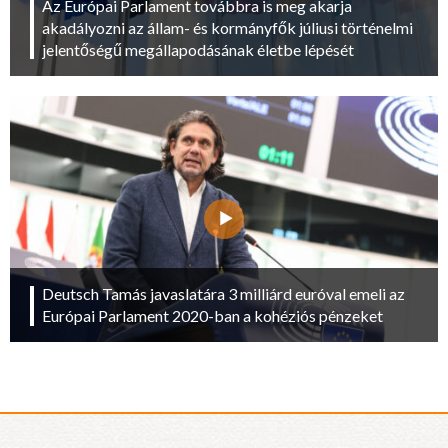
Az Európai Parlament továbbra is meg akarja
akadályozni az állam- és kormányfők júliusi történelmi
jelentőségű megállapodásának életbe lépését
Deutsch Tamás javaslatára 3 milliárd euróval emeli az
Európai Parlament 2020-ban a kohéziós pénzeket