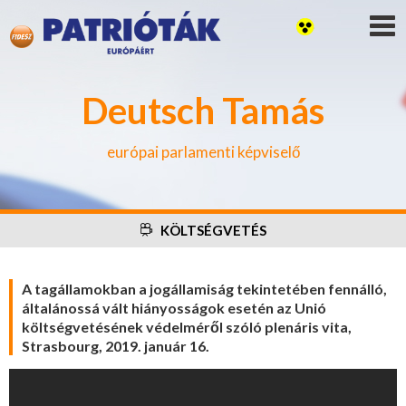
Deutsch Tamás
európai parlamenti képviselő
KÖLTSÉGVETÉS
A tagállamokban a jogállamiság tekintetében fennálló,
általánossá vált hiányosságok esetén az Unió
költségvetésének védelméről szóló plenáris vita,
Strasbourg, 2019. január 16.