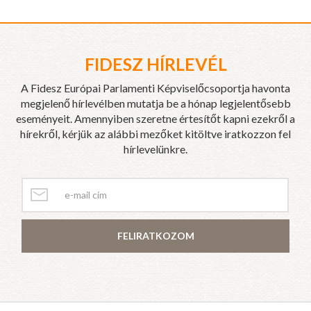
FIDESZ HÍRLEVÉL
A Fidesz Európai Parlamenti Képviselőcsoportja havonta
megjelenő hírlevélben mutatja be a hónap legjelentősebb
eseményeit. Amennyiben szeretne értesítőt kapni ezekről a
hírekről, kérjük az alábbi mezőket kitöltve iratkozzon fel
hírlevelünkre.
FELIRATKOZOM