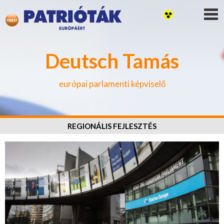
Deutsch Tamás
európai parlamenti képviselő
REGIONÁLIS FEJLESZTÉS