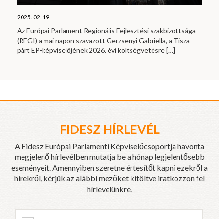
2025. 02. 19.
Az Európai Parlament Regionális Fejlesztési szakbizottsága
(REGI) a mai napon szavazott Gerzsenyi Gabriella, a Tisza
párt EP-képviselőjének 2026. évi költségvetésre
[…]
FIDESZ HÍRLEVÉL
A Fidesz Európai Parlamenti Képviselőcsoportja havonta
megjelenő hírlevélben mutatja be a hónap legjelentősebb
eseményeit. Amennyiben szeretne értesítőt kapni ezekről a
hírekről, kérjük az alábbi mezőket kitöltve iratkozzon fel
hírlevelünkre.