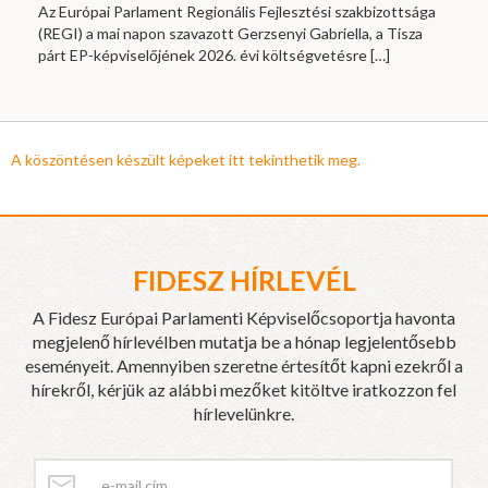
Az Európai Parlament Regionális Fejlesztési szakbizottsága
(REGI) a mai napon szavazott Gerzsenyi Gabriella, a Tisza
párt EP-képviselőjének 2026. évi költségvetésre
[…]
A köszöntésen készült képeket itt tekinthetik meg.
FIDESZ HÍRLEVÉL
A Fidesz Európai Parlamenti Képviselőcsoportja havonta
megjelenő hírlevélben mutatja be a hónap legjelentősebb
eseményeit. Amennyiben szeretne értesítőt kapni ezekről a
hírekről, kérjük az alábbi mezőket kitöltve iratkozzon fel
hírlevelünkre.