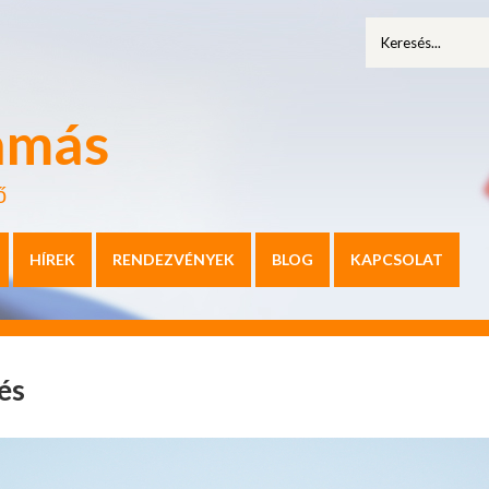
amás
ő
HÍREK
RENDEZVÉNYEK
BLOG
KAPCSOLAT
és