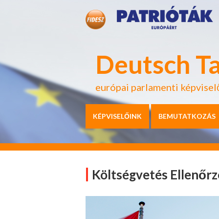
Deutsch T
európai parlamenti képvisel
KÉPVISELŐINK
BEMUTATKOZÁS
Költségvetés Ellenőrz