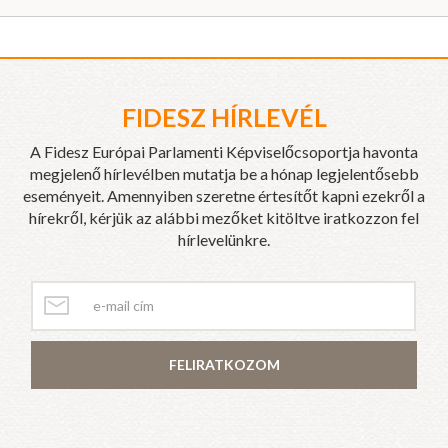
FIDESZ HÍRLEVÉL
A Fidesz Európai Parlamenti Képviselőcsoportja havonta
megjelenő hírlevélben mutatja be a hónap legjelentősebb
eseményeit. Amennyiben szeretne értesítőt kapni ezekről a
hírekről, kérjük az alábbi mezőket kitöltve iratkozzon fel
hírlevelünkre.
FELIRATKOZOM