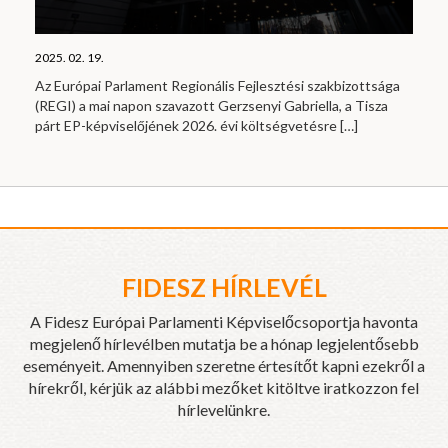
2025. 02. 19.
Az Európai Parlament Regionális Fejlesztési szakbizottsága
(REGI) a mai napon szavazott Gerzsenyi Gabriella, a Tisza
párt EP-képviselőjének 2026. évi költségvetésre
[…]
FIDESZ HÍRLEVÉL
A Fidesz Európai Parlamenti Képviselőcsoportja havonta
megjelenő hírlevélben mutatja be a hónap legjelentősebb
eseményeit. Amennyiben szeretne értesítőt kapni ezekről a
hírekről, kérjük az alábbi mezőket kitöltve iratkozzon fel
hírlevelünkre.