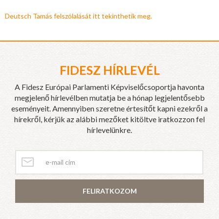
Deutsch Tamás felszólalását itt tekinthetik meg.
FIDESZ HÍRLEVÉL
A Fidesz Európai Parlamenti Képviselőcsoportja havonta
megjelenő hírlevélben mutatja be a hónap legjelentősebb
eseményeit. Amennyiben szeretne értesítőt kapni ezekről a
hírekről, kérjük az alábbi mezőket kitöltve iratkozzon fel
hírlevelünkre.
FELIRATKOZOM