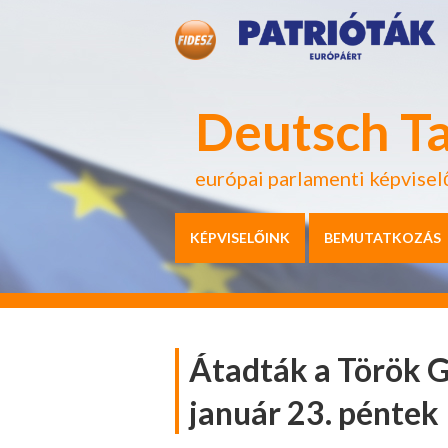
Deutsch T
európai parlamenti képvisel
KÉPVISELŐINK
BEMUTATKOZÁS
Átadták a Török G
január 23. péntek