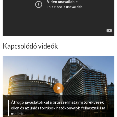
Kapcsolódó videók
Átfogó javaslatokkal a brüsszeli hatalmi törekvések
ellen és az uniós források hatékonyabb felhasználása
mellett