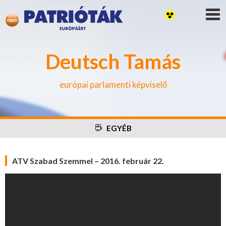
Deutsch Tamás
európai parlamenti képviselő
EGYÉB
ATV Szabad Szemmel – 2016. február 22.