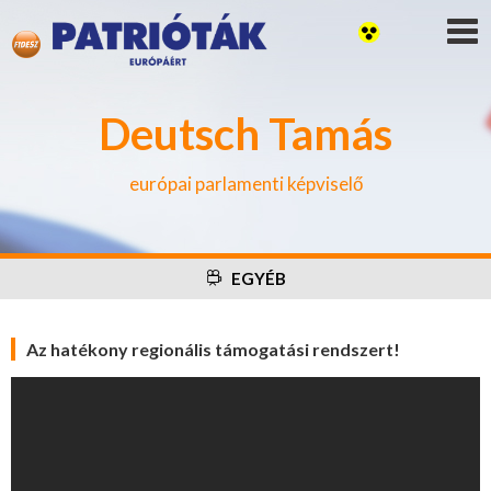
Deutsch Tamás
európai parlamenti képviselő
EGYÉB
Az hatékony regionális támogatási rendszert!