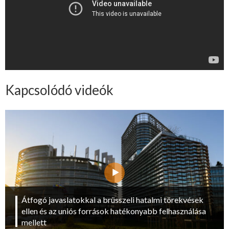
Kapcsolódó videók
Átfogó javaslatokkal a brüsszeli hatalmi törekvések
ellen és az uniós források hatékonyabb felhasználása
mellett