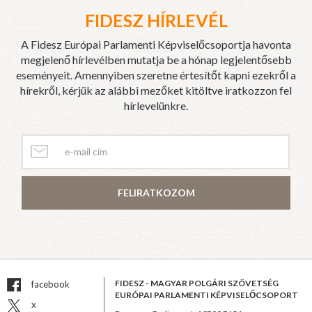
FIDESZ HÍRLEVÉL
A Fidesz Európai Parlamenti Képviselőcsoportja havonta
megjelenő hírlevélben mutatja be a hónap legjelentősebb
eseményeit. Amennyiben szeretne értesítőt kapni ezekről a
hírekről, kérjük az alábbi mezőket kitöltve iratkozzon fel
hírlevelünkre.
FELIRATKOZOM
FIDESZ - MAGYAR POLGÁRI SZÖVETSÉG
facebook
EURÓPAI PARLAMENTI KÉPVISELŐCSOPORT
x