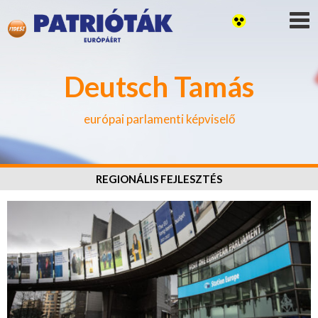
Deutsch Tamás
európai parlamenti képviselő
REGIONÁLIS FEJLESZTÉS