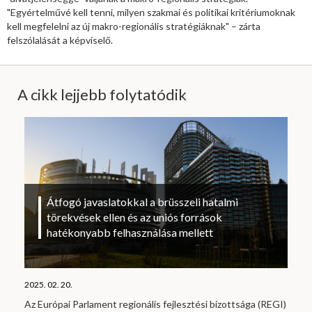
"Egyértelművé kell tenni, milyen szakmai és politikai kritériumoknak
kell megfelelni az új makro-regionális stratégiáknak" – zárta
felszólalását a képviselő.
A cikk lejjebb folytatódik
Átfogó javaslatokkal a brüsszeli hatalmi
törekvések ellen és az uniós források
hatékonyabb felhasználása mellett
2025. 02. 20.
Az Európai Parlament regionális fejlesztési bizottsága (REGI)