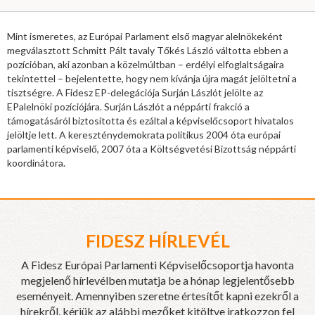
Mint ismeretes, az Európai Parlament első magyar alelnökeként
megválasztott Schmitt Pált tavaly Tőkés László váltotta ebben a
pozícióban, aki azonban a közelmúltban – erdélyi elfoglaltságaira
tekintettel – bejelentette, hogy nem kívánja újra magát jelöltetni a
tisztségre. A Fidesz EP-delegációja Surján Lászlót jelölte az
EPalelnöki pozíciójára. Surján Lászlót a néppárti frakció a
támogatásáról biztosította és ezáltal a képviselőcsoport hivatalos
jelöltje lett. A kereszténydemokrata politikus 2004 óta európai
parlamenti képviselő, 2007 óta a Költségvetési Bizottság néppárti
koordinátora.
FIDESZ HÍRLEVÉL
A Fidesz Európai Parlamenti Képviselőcsoportja havonta
megjelenő hírlevélben mutatja be a hónap legjelentősebb
eseményeit. Amennyiben szeretne értesítőt kapni ezekről a
hírekről, kérjük az alábbi mezőket kitöltve iratkozzon fel