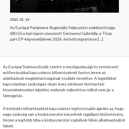
2025. 02. 19.
Az Európai Parlament Regionális Fejlesztési szakbizottsága
(REGI) a mai napon szavazott Gerzsenyi Gabriella, a Tisza
párt EP-képviselőjének 2026. évi költségvetésre
[…]
Az Európai Számvevőszék szerint a mezőgazdasági és természeti
erőforrásokkal kapcsolatos kifizetéseknél fontos lenne az
adatbázisok megbízhatóságának további növelése. A legelőkkel
kapcsolatban szükséges olyan éves minimum fenntartási
követelményeket kijelölni, melynek teljesítése nélkül nem jár a
támogatás.
A kohéziós kifizetésekkel kapcsolatos legfontosabb ajánlás az, hogy
nagy szükség van a közbeszerzési irányelvek tagállami átültetésére,
hiszen a legtöbb hiba a közbeszerzési szabályok hibás alkalmazásából
fakad.