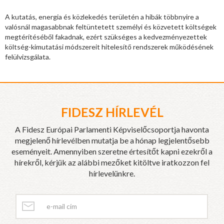
A kutatás, energia és közlekedés területén a hibák többnyire a
valósnál magasabbnak feltüntetett személyi és közvetett költségek
megtérítéséből fakadnak, ezért szükséges a kedvezményezettek
költség-kimutatási módszereit hitelesítő rendszerek működésének
felülvizsgálata.
FIDESZ HÍRLEVÉL
A Fidesz Európai Parlamenti Képviselőcsoportja havonta
megjelenő hírlevélben mutatja be a hónap legjelentősebb
eseményeit. Amennyiben szeretne értesítőt kapni ezekről a
hírekről, kérjük az alábbi mezőket kitöltve iratkozzon fel
hírlevelünkre.