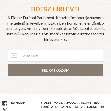
FIDESZ HÍRLEVÉL
A Fidesz Európai Parlamenti Képviselőcsoportja havonta
megjelenő hírlevélben mutatja be a hónap legjelentősebb
eseményeit. Amennyiben szeretne értesítőt kapni ezekről a
hírekről, kérjük az alábbi mezőket kitöltve iratkozzon fel
hírlevelünkre.
FELIRATKOZOM
FIDESZ - MAGYAR POLGÁRI SZÖVETSÉG
facebook
EURÓPAI PARLAMENTI KÉPVISELŐCSOPORT
x