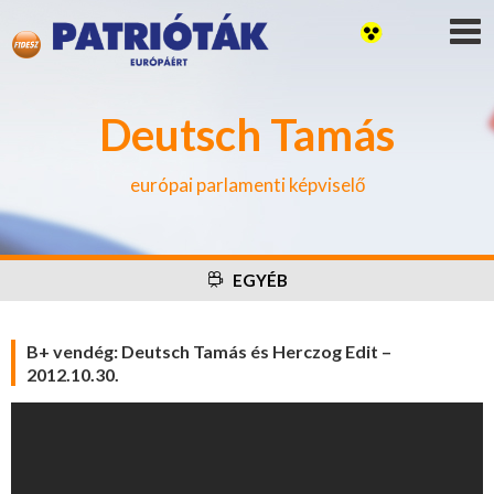
Deutsch Tamás
európai parlamenti képviselő
EGYÉB
B+ vendég: Deutsch Tamás és Herczog Edit –
2012.10.30.