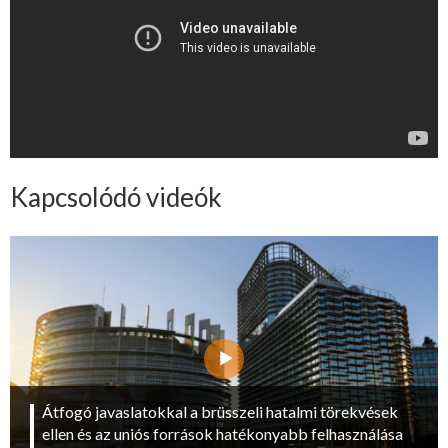
Kapcsolódó videók
Átfogó javaslatokkal a brüsszeli hatalmi törekvések
ellen és az uniós források hatékonyabb felhasználása