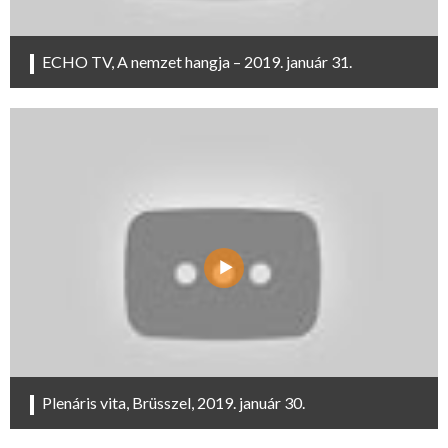
ECHO TV, A nemzet hangja – 2019. január 31.
Plenáris vita, Brüsszel, 2019. január 30.