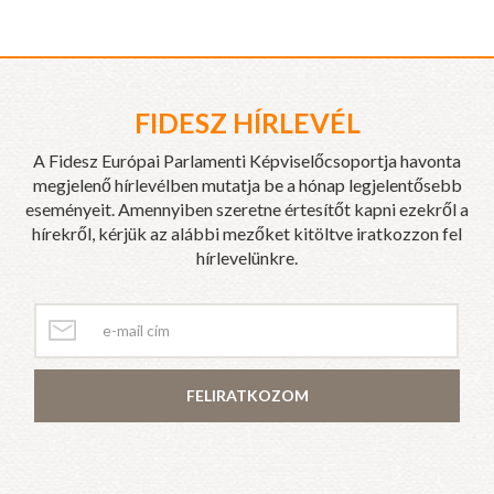
FIDESZ HÍRLEVÉL
A Fidesz Európai Parlamenti Képviselőcsoportja havonta
megjelenő hírlevélben mutatja be a hónap legjelentősebb
eseményeit. Amennyiben szeretne értesítőt kapni ezekről a
hírekről, kérjük az alábbi mezőket kitöltve iratkozzon fel
hírlevelünkre.
FELIRATKOZOM