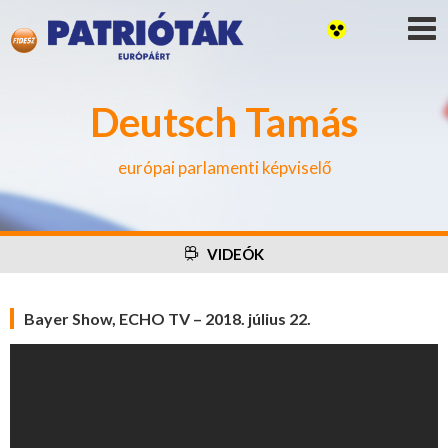
Deutsch Tamás
európai parlamenti képviselő
VIDEÓK
Bayer Show, ECHO TV – 2018. július 22.