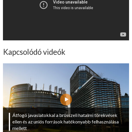
Kapcsolódó videók
Átfogó javaslatokkal a brüsszeli hatalmi törekvések
ellen és az uniós források hatékonyabb felhasználása
mellett