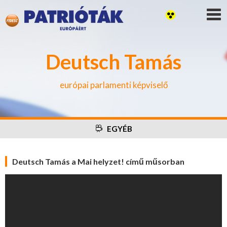
Deutsch Tamás
európai parlamenti képviselő
EGYÉB
Deutsch Tamás a Mai helyzet! című műsorban