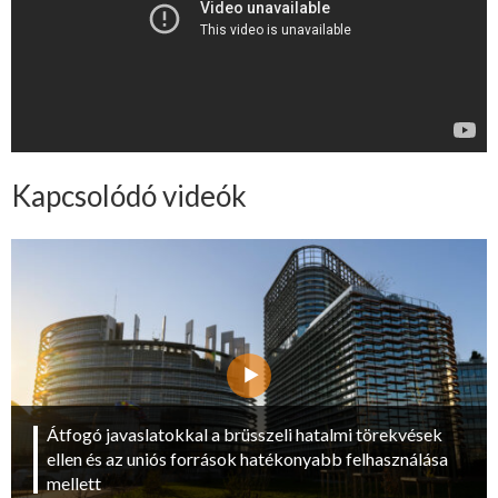
Kapcsolódó videók
Átfogó javaslatokkal a brüsszeli hatalmi törekvések
ellen és az uniós források hatékonyabb felhasználása
mellett