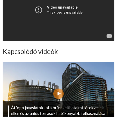
Kapcsolódó videók
Átfogó javaslatokkal a brüsszeli hatalmi törekvések
ellen és az uniós források hatékonyabb felhasználása