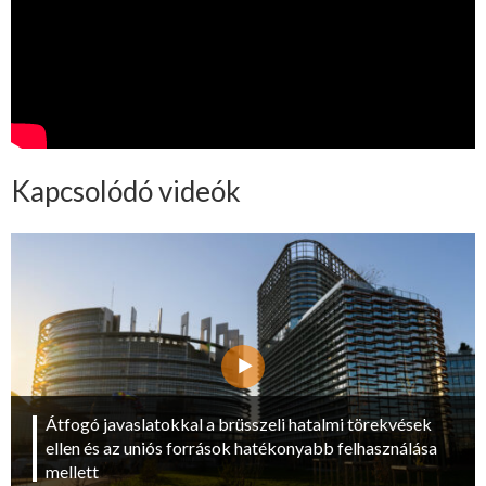
Kapcsolódó videók
Átfogó javaslatokkal a brüsszeli hatalmi törekvések
ellen és az uniós források hatékonyabb felhasználása
mellett