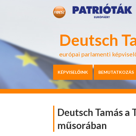
Deutsch T
európai parlamenti képvisel
KÉPVISELŐINK
BEMUTATKOZÁS
Deutsch Tamás a
műsorában