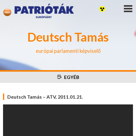
Deutsch Tamás
európai parlamenti képviselő
EGYÉB
Deutsch Tamás – ATV, 2011.01.21.