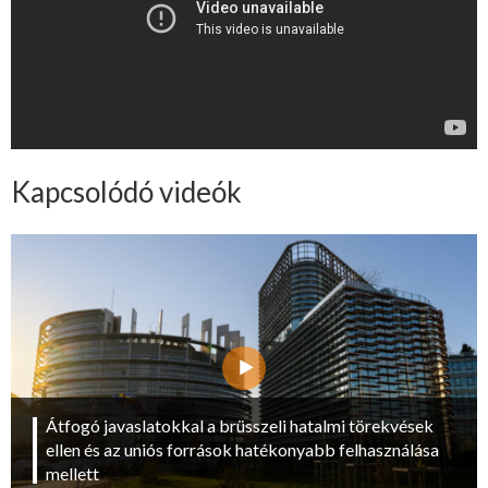
Kapcsolódó videók
Átfogó javaslatokkal a brüsszeli hatalmi törekvések
ellen és az uniós források hatékonyabb felhasználása
mellett