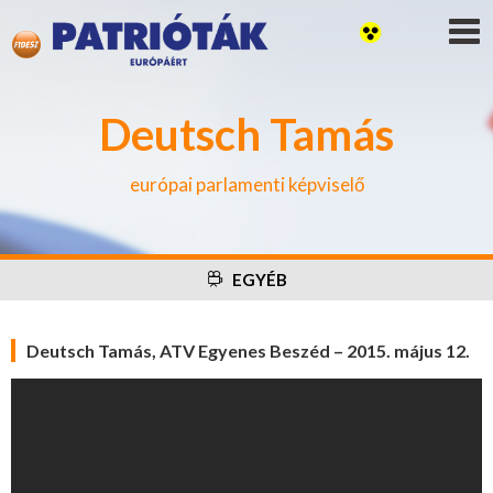
Deutsch Tamás
európai parlamenti képviselő
EGYÉB
Deutsch Tamás, ATV Egyenes Beszéd – 2015. május 12.