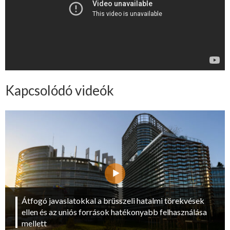
Kapcsolódó videók
Átfogó javaslatokkal a brüsszeli hatalmi törekvések
ellen és az uniós források hatékonyabb felhasználása
mellett