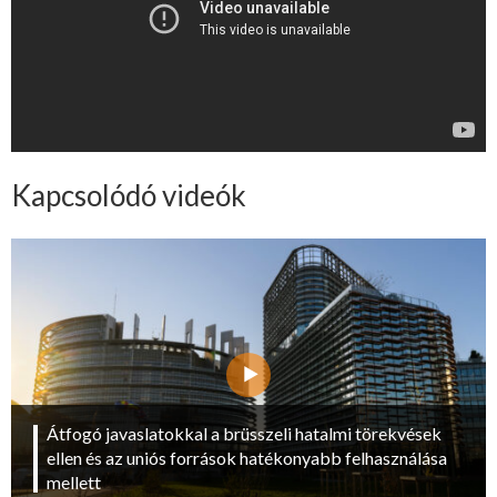
Kapcsolódó videók
Átfogó javaslatokkal a brüsszeli hatalmi törekvések
ellen és az uniós források hatékonyabb felhasználása
mellett