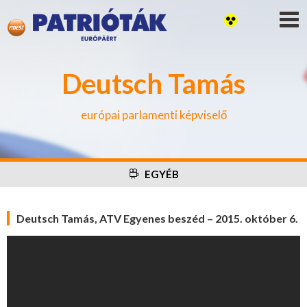
Deutsch Tamás
európai parlamenti képviselő
EGYÉB
Deutsch Tamás, ATV Egyenes beszéd – 2015. október 6.