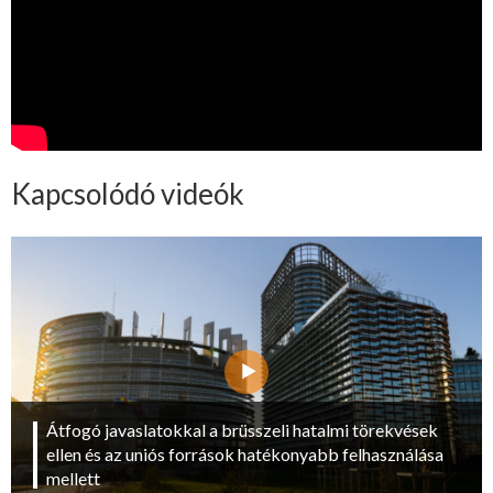
Kapcsolódó videók
Átfogó javaslatokkal a brüsszeli hatalmi törekvések
ellen és az uniós források hatékonyabb felhasználása
mellett