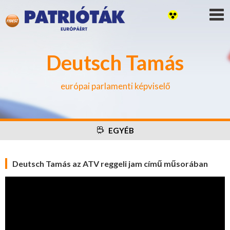
Deutsch Tamás
európai parlamenti képviselő
EGYÉB
Deutsch Tamás az ATV reggeli jam című műsorában