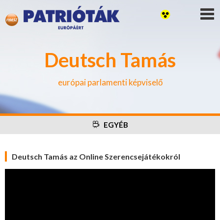
Deutsch Tamás
európai parlamenti képviselő
EGYÉB
Deutsch Tamás az Online Szerencsejátékokról