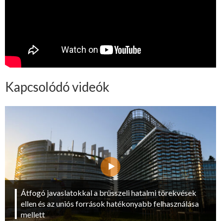
Kapcsolódó videók
Átfogó javaslatokkal a brüsszeli hatalmi törekvések
ellen és az uniós források hatékonyabb felhasználása
mellett