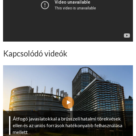
Kapcsolódó videók
Átfogó javaslatokkal a brüsszeli hatalmi törekvések
ellen és az uniós források hatékonyabb felhasználása
mellett