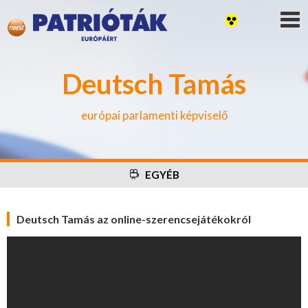
Deutsch Tamás
európai parlamenti képviselő
EGYÉB
Deutsch Tamás az online-szerencsejátékokról