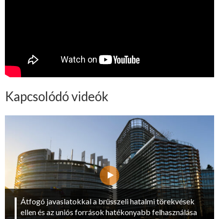
Kapcsolódó videók
Átfogó javaslatokkal a brüsszeli hatalmi törekvések
ellen és az uniós források hatékonyabb felhasználása