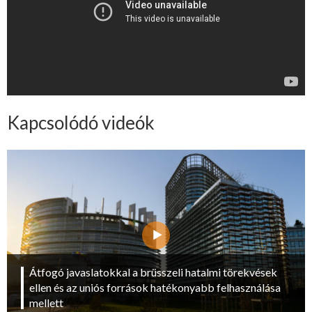
Kapcsolódó videók
Átfogó javaslatokkal a brüsszeli hatalmi törekvések
ellen és az uniós források hatékonyabb felhasználása
mellett