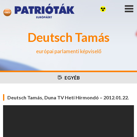
Deutsch Tamás
európai parlamenti képviselő
EGYÉB
Deutsch Tamás, Duna TV Heti Hírmondó – 2012.01.22.