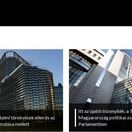
Itt az újabb bizonyíték: a T
talmi törekvések ellen és az
Magyarország politikai zs
ználása mellett
Parlamentben