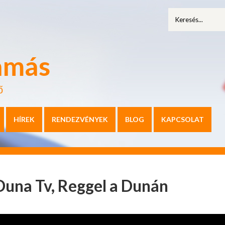
amás
ő
HÍREK
RENDEZVÉNYEK
BLOG
KAPCSOLAT
una Tv, Reggel a Dunán