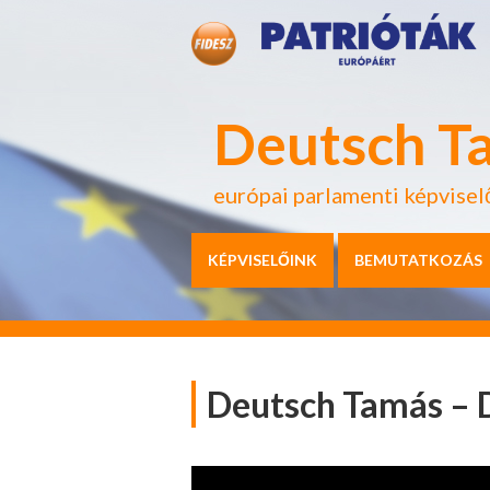
Deutsch T
európai parlamenti képvisel
KÉPVISELŐINK
BEMUTATKOZÁS
Deutsch Tamás – D