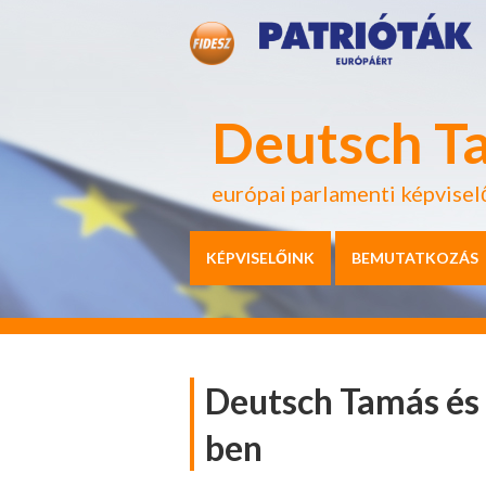
Deutsch T
európai parlamenti képvisel
KÉPVISELŐINK
BEMUTATKOZÁS
Deutsch Tamás és
ben