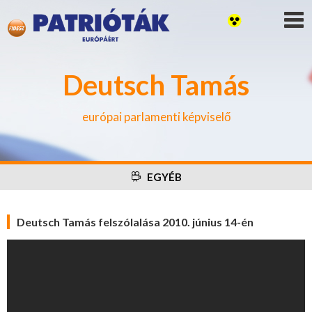
Deutsch Tamás
európai parlamenti képviselő
EGYÉB
Deutsch Tamás felszólalása 2010. június 14-én