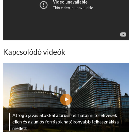
Kapcsolódó videók
Átfogó javaslatokkal a brüsszeli hatalmi törekvések
ellen és az uniós források hatékonyabb felhasználása
mellett