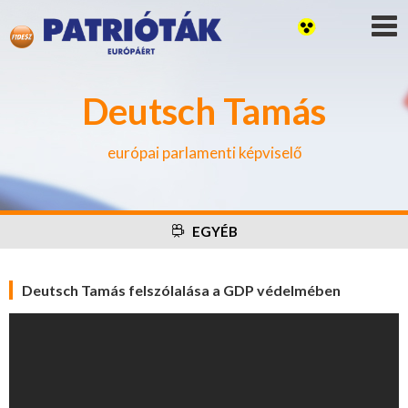
Deutsch Tamás
európai parlamenti képviselő
EGYÉB
Deutsch Tamás felszólalása a GDP védelmében