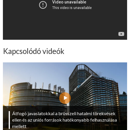
Kapcsolódó videók
Átfogó javaslatokkal a brüsszeli hatalmi törekvések
ellen és az uniós források hatékonyabb felhasználása
mellett