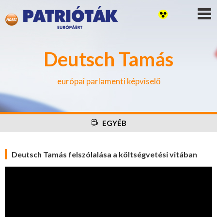
Deutsch Tamás
európai parlamenti képviselő
EGYÉB
Deutsch Tamás felszólalása a költségvetési vitában