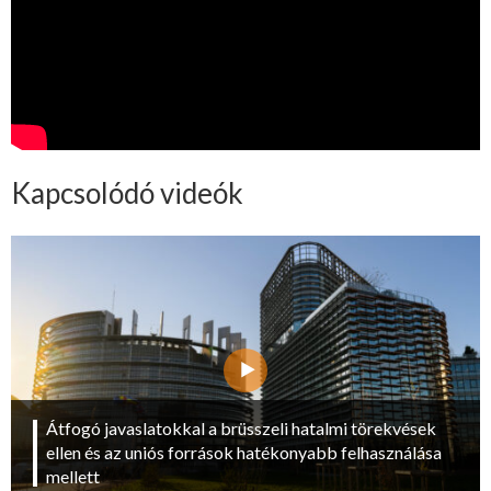
Kapcsolódó videók
Átfogó javaslatokkal a brüsszeli hatalmi törekvések
ellen és az uniós források hatékonyabb felhasználása
mellett